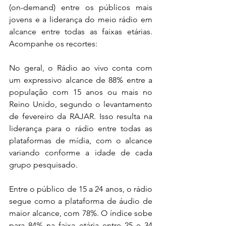
(on-demand) entre os públicos mais 
jovens e a liderança do meio rádio em 
alcance entre todas as faixas etárias. 
Acompanhe os recortes:
No geral, o Rádio ao vivo conta com 
um expressivo alcance de 88% entre a 
população com 15 anos ou mais no 
Reino Unido, segundo o levantamento 
de fevereiro da RAJAR. Isso resulta na 
liderança para o rádio entre todas as 
plataformas de mídia, com o alcance 
variando conforme a idade de cada 
grupo pesquisado.
Entre o público de 15 a 24 anos, o rádio 
segue como a plataforma de áudio de 
maior alcance, com 78%. O índice sobe 
para 84% na faixa etária entre 25 e 34 