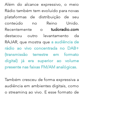
Além do alcance expressivo, o meio 
Rádio também tem evoluído para novas 
plataformas de distribuição de seu 
conteúdo no Reino Unido. 
Recentemente o 
tudoradio.com
destacou outro levantamento da 
RAJAR, que mostra que 
a audiência de 
rádio ao vivo concentrada no DAB+ 
(transmissão terrestre em formato 
digital) já era superior ao volume 
presente nas faixas FM/AM analógicas.
Também cresceu de forma expressiva a 
audiência em ambientes digitais, como 
o streaming ao vivo. E esse formato de 
distribuição de conteúdo de rádio foi 
ampliado durante a pandemia do novo 
coronavírus, 
com algumas emissoras 